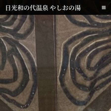
日光和の代温泉 やしおの湯